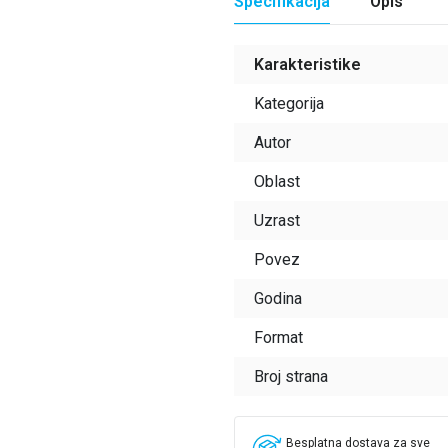
Specifikacija
Opis
Karakteristike
Kategorija
Autor
Oblast
Uzrast
Povez
Godina
Format
Broj strana
Besplatna dostava za sve