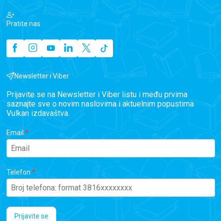
Pratite nas
Newsletter i Viber
Prijavite se na Newsletter i Viber listu i među prvima
saznajte sve o novim naslovima i aktuelnim popustima
Vulkan izdavaštva.
Email
Telefon
Prijavite se