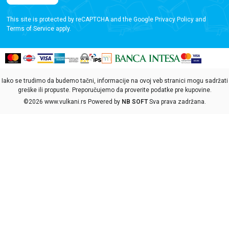
This site is protected by reCAPTCHA and the Google
Privacy Policy
and
Terms of Service
apply.
Iako se trudimo da budemo tačni, informacije na ovoj veb stranici mogu sadržati
greške ili propuste. Preporučujemo da proverite podatke pre kupovine.
©2026
www.vulkani.rs
Powered by
NB SOFT
Sva prava zadržana.