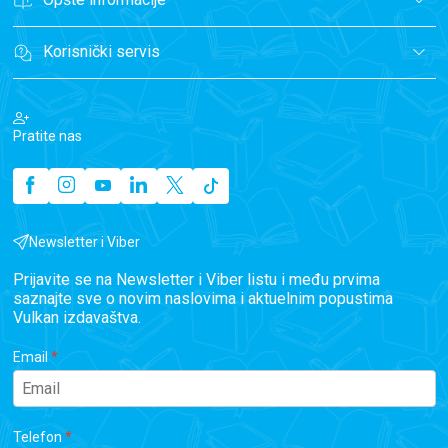
Korisnički servis
Pratite nas
Newsletter i Viber
Prijavite se na Newsletter i Viber listu i među prvima
saznajte sve o novim naslovima i aktuelnim popustima
Vulkan izdavaštva.
Email
Telefon