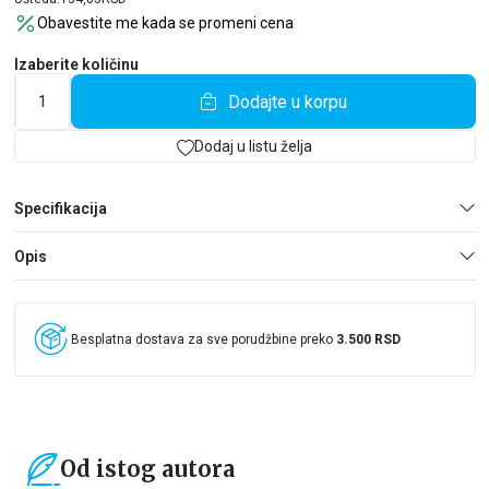
Obavestite me kada se promeni cena
Izaberite količinu
Dodajte u korpu
Dodaj u listu želja
Specifikacija
Opis
Besplatna dostava za sve porudžbine preko
3.500 RSD
Od istog autora