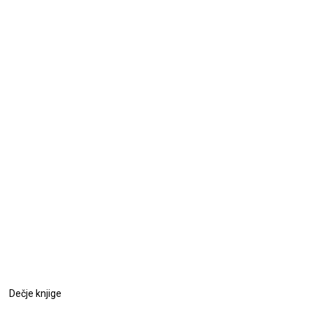
Dečje knjige