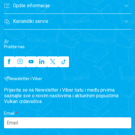
Opšte informacije
Korisnički servis
Pratite nas
Newsletter i Viber
Prijavite se na Newsletter i Viber listu i među prvima
saznajte sve o novim naslovima i aktuelnim popustima
Vulkan izdavaštva.
Email