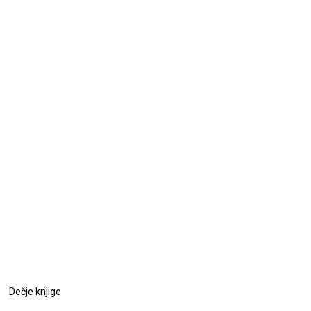
Dečje knjige