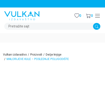
STALNI POPUST OD 15% NA SVE NASLOVE
0
0
Pretražite sajt
Vulkan izdavaštvo
Proizvodi
Dečje knjige
MALORIJEVE KULE – POSLEDNJE POLUGODIŠTE
15
%