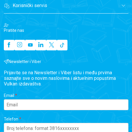
Korisnički servis
Pratite nas
Newsletter i Viber
Prijavite se na Newsletter i Viber listu i među prvima
saznajte sve o novim naslovima i aktuelnim popustima
Vulkan izdavaštva.
Email
Telefon