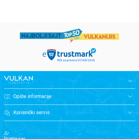
Opšte informacije
Korisnički servis
Pratite nas