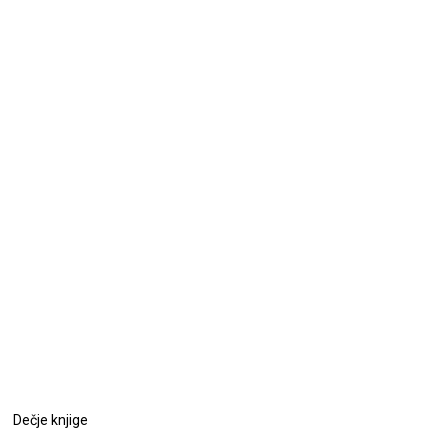
Dečje knjige