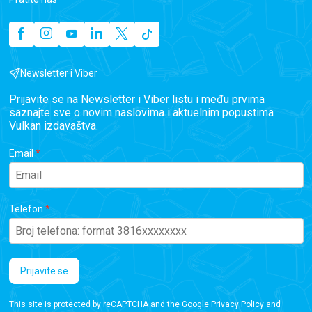
Newsletter i Viber
Prijavite se na Newsletter i Viber listu i među prvima
saznajte sve o novim naslovima i aktuelnim popustima
Vulkan izdavaštva.
Email
Telefon
Prijavite se
This site is protected by reCAPTCHA and the Google
Privacy Policy
and