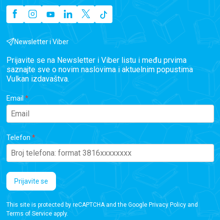
Newsletter i Viber
Prijavite se na Newsletter i Viber listu i među prvima
saznajte sve o novim naslovima i aktuelnim popustima
Vulkan izdavaštva.
Email
Telefon
Prijavite se
This site is protected by reCAPTCHA and the Google
Privacy Policy
and
Terms of Service
apply.