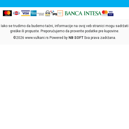
Iako se trudimo da budemo tačni, informacije na ovoj veb stranici mogu sadržati
greške ili propuste. Preporučujemo da proverite podatke pre kupovine.
©2026
www.vulkani.rs
Powered by
NB SOFT
Sva prava zadržana.