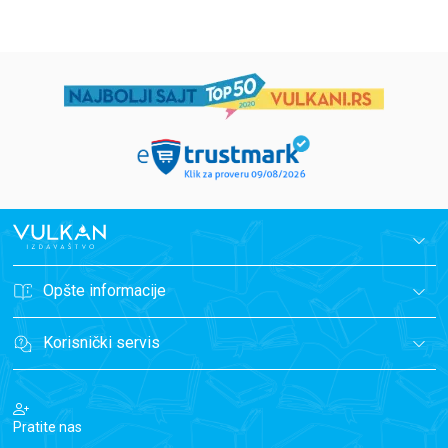
Opšte informacije
Korisnički servis
Pratite nas