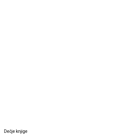
Dečje knjige