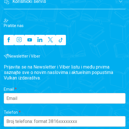
Korisnički servis
Pratite nas
Newsletter i Viber
Prijavite se na Newsletter i Viber listu i među prvima
saznajte sve o novim naslovima i aktuelnim popustima
Vulkan izdavaštva.
Email
Telefon