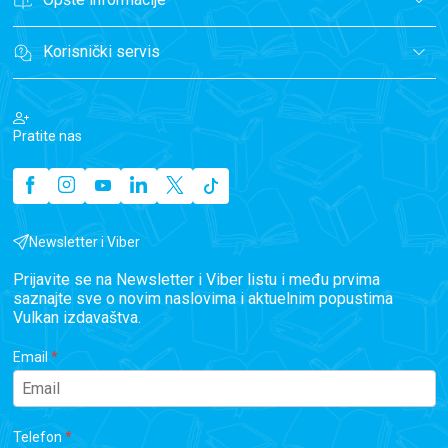
Korisnički servis
Pratite nas
Newsletter i Viber
Prijavite se na Newsletter i Viber listu i među prvima
saznajte sve o novim naslovima i aktuelnim popustima
Vulkan izdavaštva.
Email
Telefon