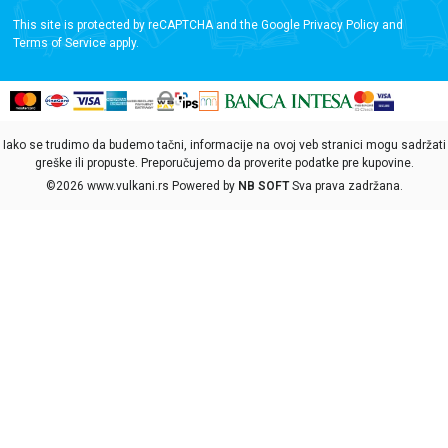
This site is protected by reCAPTCHA and the Google
Privacy Policy
and
Terms of Service
apply.
Iako se trudimo da budemo tačni, informacije na ovoj veb stranici mogu sadržati
greške ili propuste. Preporučujemo da proverite podatke pre kupovine.
©2026
www.vulkani.rs
Powered by
NB SOFT
Sva prava zadržana.