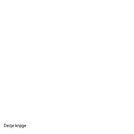
Dečje knjige