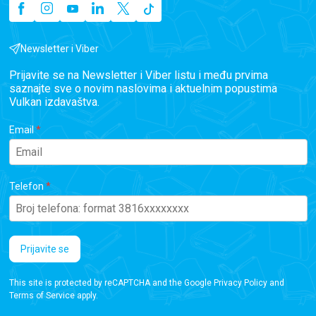
Newsletter i Viber
Prijavite se na Newsletter i Viber listu i među prvima
saznajte sve o novim naslovima i aktuelnim popustima
Vulkan izdavaštva.
Email
Telefon
Prijavite se
This site is protected by reCAPTCHA and the Google
Privacy Policy
and
Terms of Service
apply.