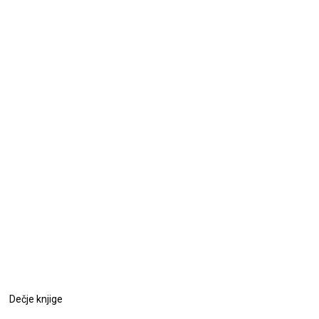
Dečje knjige