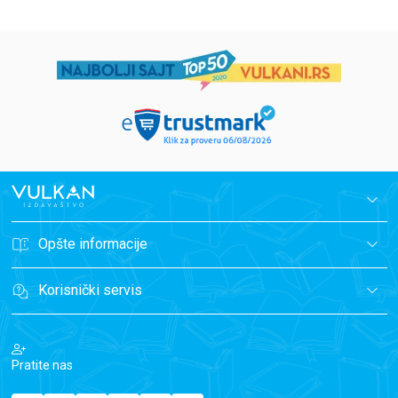
Opšte informacije
Korisnički servis
Pratite nas