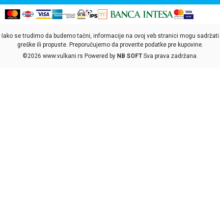
Iako se trudimo da budemo tačni, informacije na ovoj veb stranici mogu sadržati
greške ili propuste. Preporučujemo da proverite podatke pre kupovine.
©2026
www.vulkani.rs
Powered by
NB SOFT
Sva prava zadržana.