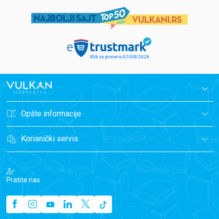
Opšte informacije
Korisnički servis
Pratite nas