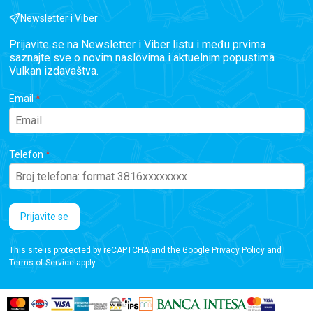
Newsletter i Viber
Prijavite se na Newsletter i Viber listu i među prvima
saznajte sve o novim naslovima i aktuelnim popustima
Vulkan izdavaštva.
Email
Telefon
Prijavite se
This site is protected by reCAPTCHA and the Google
Privacy Policy
and
Terms of Service
apply.