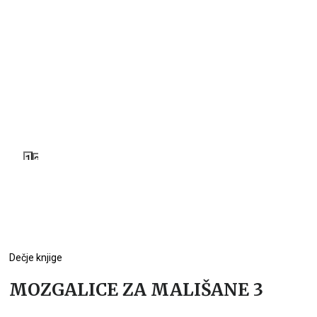
1
2
Dečje knjige
MOZGALICE ZA MALIŠANE 3