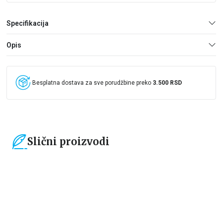
Specifikacija
Opis
Besplatna dostava za sve porudžbine preko
3.500 RSD
Slični proizvodi
15
%
15
%