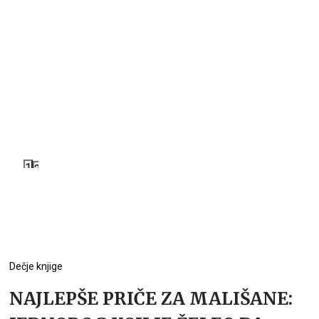
1
2
Dečje knjige
NAJLEPŠE PRIČE ZA MALIŠANE: