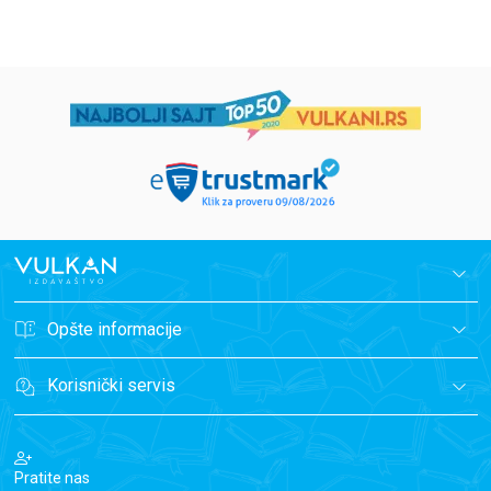
Opšte informacije
Korisnički servis
Pratite nas