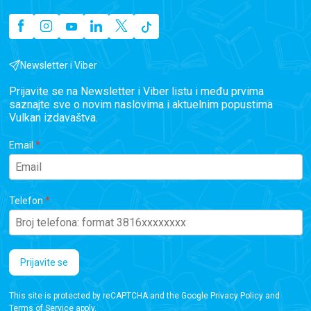
Newsletter i Viber
Prijavite se na Newsletter i Viber listu i među prvima
saznajte sve o novim naslovima i aktuelnim popustima
Vulkan izdavaštva.
Email
Telefon
Prijavite se
This site is protected by reCAPTCHA and the Google
Privacy Policy
and
Terms of Service
apply.