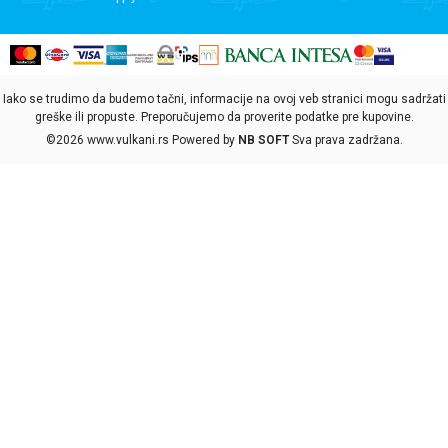
Iako se trudimo da budemo tačni, informacije na ovoj veb stranici mogu sadržati
greške ili propuste. Preporučujemo da proverite podatke pre kupovine.
©2026
www.vulkani.rs
Powered by
NB SOFT
Sva prava zadržana.