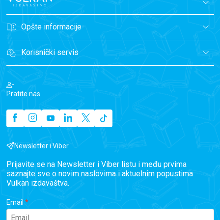
Opšte informacije
Korisnički servis
Pratite nas
Newsletter i Viber
Prijavite se na Newsletter i Viber listu i među prvima
saznajte sve o novim naslovima i aktuelnim popustima
Vulkan izdavaštva.
Email