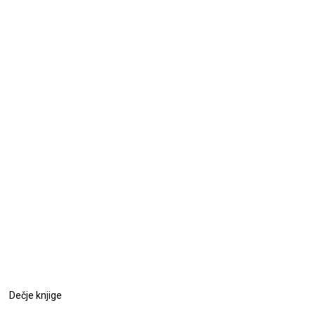
Dečje knjige