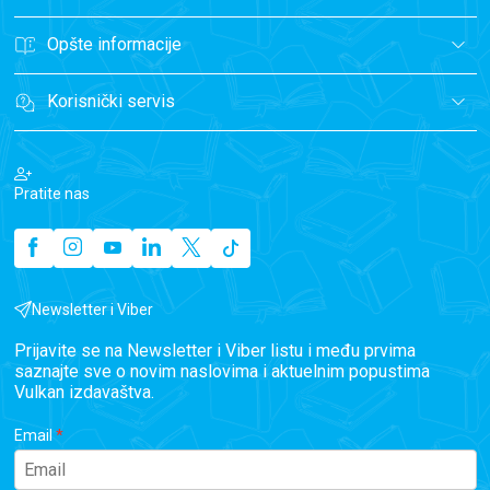
Opšte informacije
Korisnički servis
Pratite nas
Newsletter i Viber
Prijavite se na Newsletter i Viber listu i među prvima
saznajte sve o novim naslovima i aktuelnim popustima
Vulkan izdavaštva.
Email