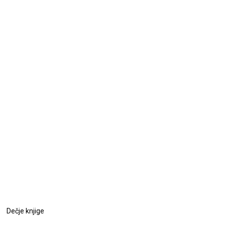
Dečje knjige