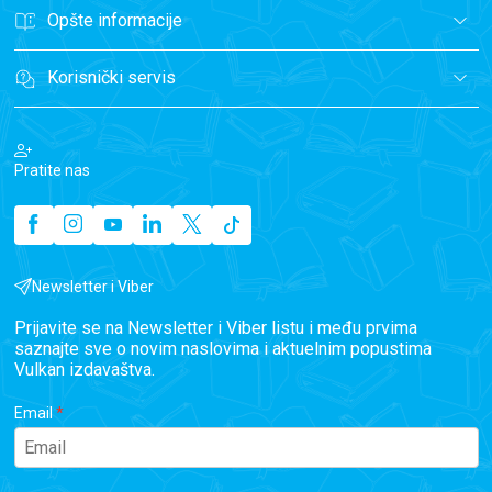
Opšte informacije
Korisnički servis
Pratite nas
Newsletter i Viber
Prijavite se na Newsletter i Viber listu i među prvima
saznajte sve o novim naslovima i aktuelnim popustima
Vulkan izdavaštva.
Email