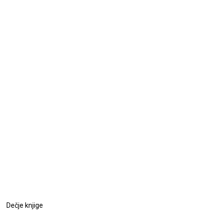
Dečje knjige