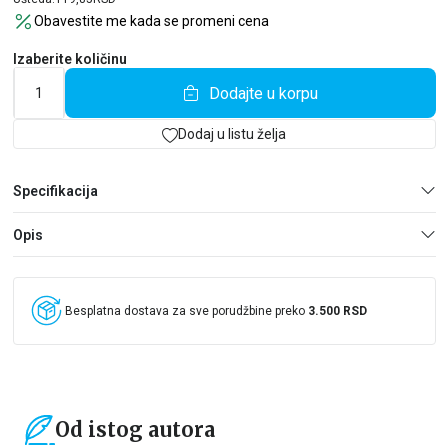
Obavestite me kada se promeni cena
Izaberite količinu
Dodajte u korpu
Dodaj u listu želja
Specifikacija
Opis
Besplatna dostava za sve porudžbine preko
3.500 RSD
Od istog autora