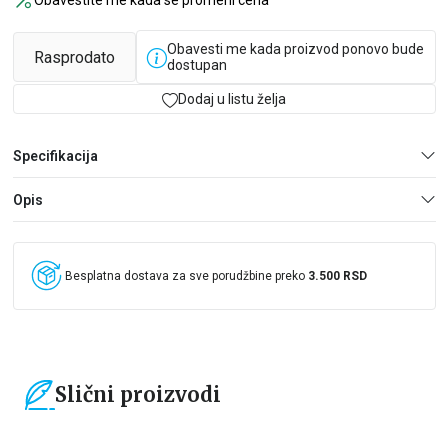
Obavestite me kada se promeni cena
Obavesti me kada proizvod ponovo bude
Rasprodato
dostupan
Dodaj u listu želja
Specifikacija
Opis
Besplatna dostava za sve porudžbine preko
3.500 RSD
Slični proizvodi