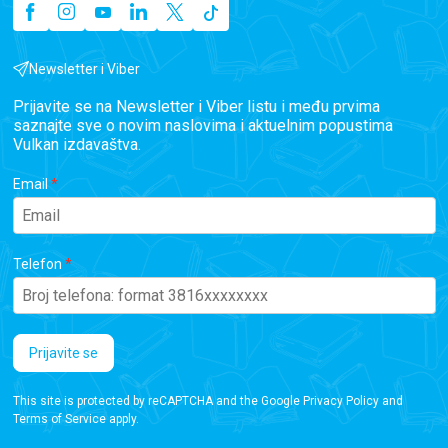
Newsletter i Viber
Prijavite se na Newsletter i Viber listu i među prvima
saznajte sve o novim naslovima i aktuelnim popustima
Vulkan izdavaštva.
Email
Telefon
Prijavite se
This site is protected by reCAPTCHA and the Google
Privacy Policy
and
Terms of Service
apply.