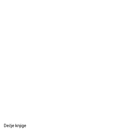
Dečje knjige