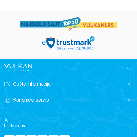
Opšte informacije
Korisnički servis
Pratite nas