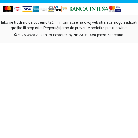
Iako se trudimo da budemo tačni, informacije na ovoj veb stranici mogu sadržati
greške ili propuste. Preporučujemo da proverite podatke pre kupovine.
©2026
www.vulkani.rs
Powered by
NB SOFT
Sva prava zadržana.