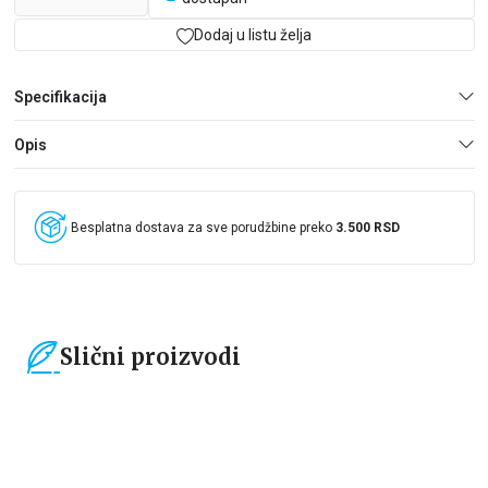
Dodaj u listu želja
Specifikacija
Opis
Besplatna dostava za sve porudžbine preko
3.500 RSD
Slični proizvodi
15
%
15
%