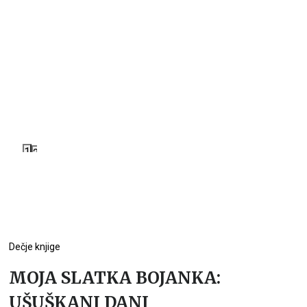
1
2
Dečje knjige
MOJA SLATKA BOJANKA:
UŠUŠKANI DANI