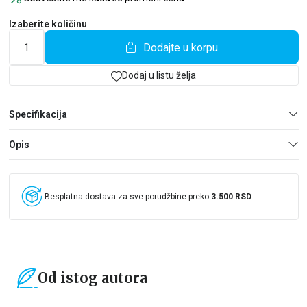
Izaberite količinu
Dodajte u korpu
Dodaj u listu želja
Specifikacija
Opis
Besplatna dostava za sve porudžbine preko
3.500 RSD
Od istog autora