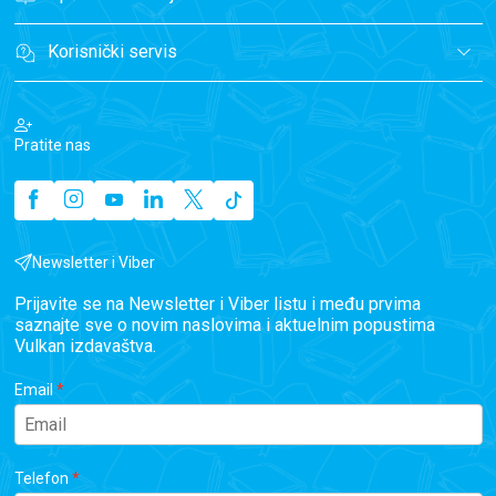
Korisnički servis
Pratite nas
Newsletter i Viber
Prijavite se na Newsletter i Viber listu i među prvima
saznajte sve o novim naslovima i aktuelnim popustima
Vulkan izdavaštva.
Email
Telefon