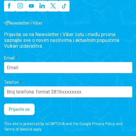
Newsletter i Viber
Prijavite se na Newsletter i Viber listu i među prvima
saznajte sve o novim naslovima i aktuelnim popustima
Vulkan izdavaštva.
Email
Telefon
Prijavite se
This site is protected by reCAPTCHA and the Google
Privacy Policy
and
Terms of Service
apply.