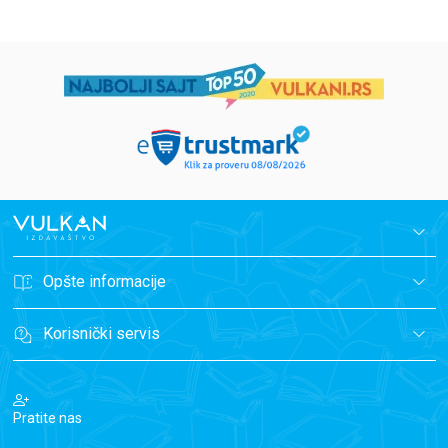
Opšte informacije
Korisnički servis
Pratite nas