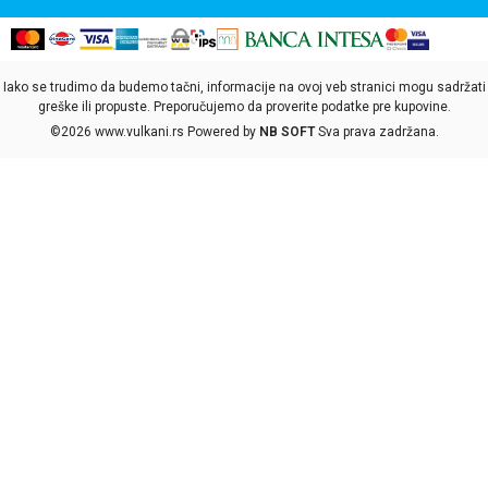
Iako se trudimo da budemo tačni, informacije na ovoj veb stranici mogu sadržati
greške ili propuste. Preporučujemo da proverite podatke pre kupovine.
©2026
www.vulkani.rs
Powered by
NB SOFT
Sva prava zadržana.