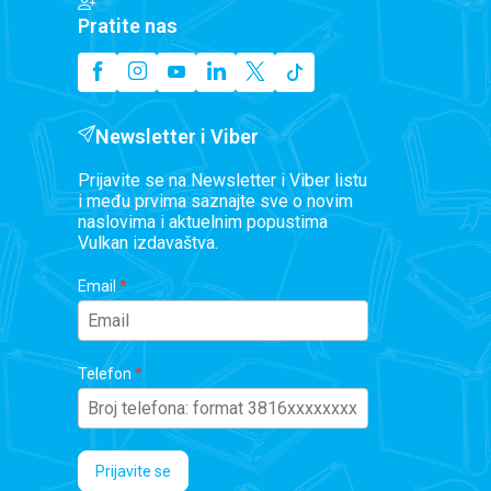
Pratite nas
Newsletter i Viber
Prijavite se na Newsletter i Viber listu
i među prvima saznajte sve o novim
naslovima i aktuelnim popustima
Vulkan izdavaštva.
Email
Telefon
Prijavite se