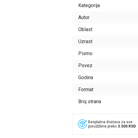
Kategorija
Autor
Oblast
Uzrast
Pismo
Povez
Godina
Format
Broj strana
Besplatna dostava za sve
porudžbine preko
3.500 RSD