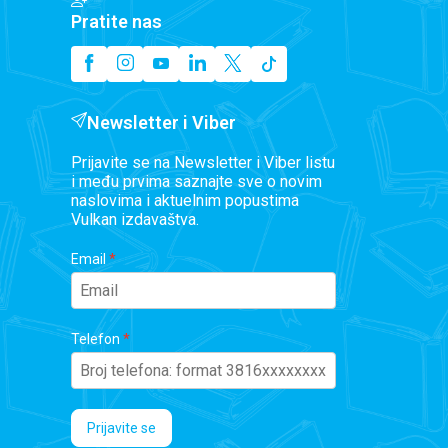
Pratite nas
Newsletter i Viber
Prijavite se na Newsletter i Viber listu
i među prvima saznajte sve o novim
naslovima i aktuelnim popustima
Vulkan izdavaštva.
Email
Telefon
Prijavite se