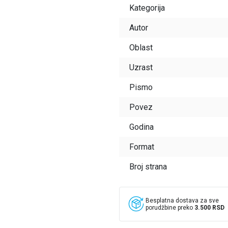
Kategorija
Autor
Oblast
Uzrast
Pismo
Povez
Godina
Format
Broj strana
Besplatna dostava za sve
porudžbine preko
3.500 RSD