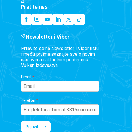
Pratite nas
Newsletter i Viber
Prijavite se na Newsletter i Viber listu
i među prvima saznajte sve o novim
naslovima i aktuelnim popustima
Vulkan izdavaštva.
Email
Telefon
Prijavite se