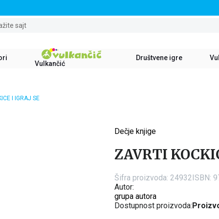
STALNI POPUST OD 15% NA SVE NASLOVE
ažite sajt
ori
Društvene igre
Vul
Vulkančić
ICE I IGRAJ SE
Dečje knjige
15
%
ZAVRTI KOCKIC
Šifra proizvoda:
24932
ISBN: 
Autor:
grupa autora
Dostupnost proizvoda:
Proizvo