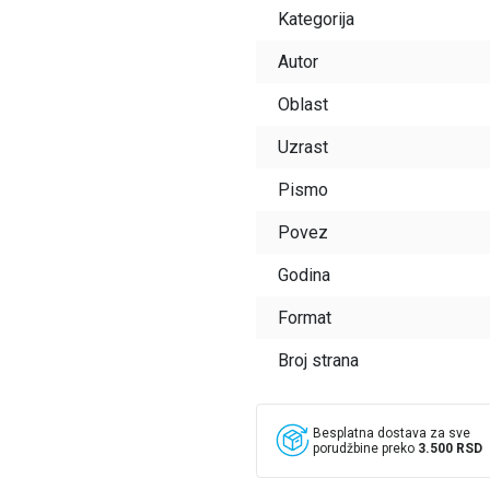
Kategorija
Autor
Oblast
Uzrast
Pismo
Povez
Godina
Format
Broj strana
Besplatna dostava za sve
porudžbine preko
3.500 RSD