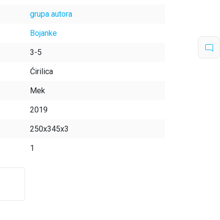
grupa autora
Bojanke
3-5
Ćirilica
Mek
2019
250x345x3
1