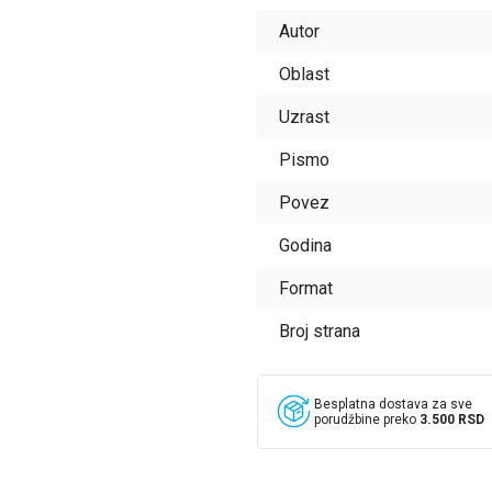
Autor
Oblast
Uzrast
Pismo
Povez
Godina
Format
Broj strana
Besplatna dostava za sve
porudžbine preko
3.500 RSD