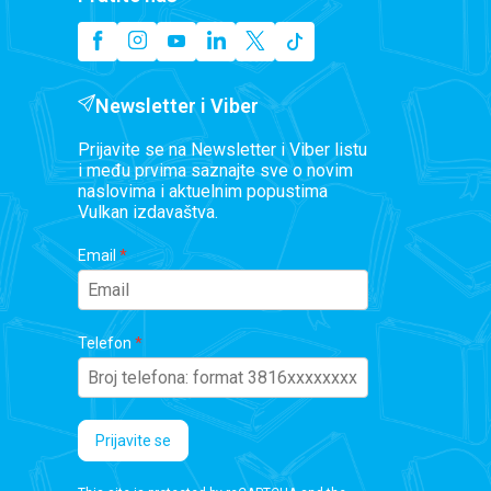
Newsletter i Viber
Prijavite se na Newsletter i Viber listu
i među prvima saznajte sve o novim
naslovima i aktuelnim popustima
Vulkan izdavaštva.
Email
Telefon
Prijavite se