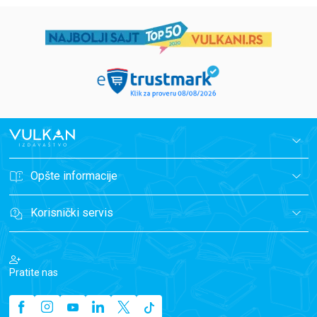
Opšte informacije
Korisnički servis
Pratite nas