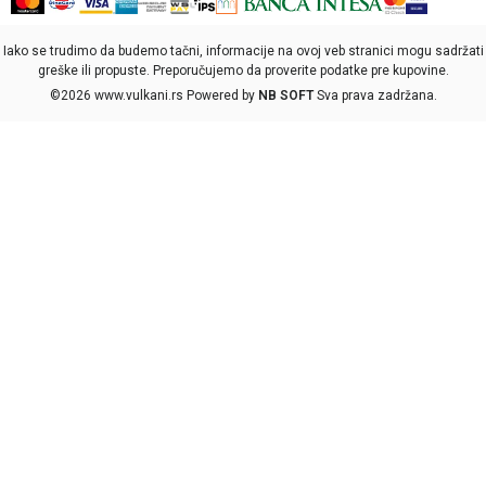
Iako se trudimo da budemo tačni, informacije na ovoj veb stranici mogu sadržati
greške ili propuste. Preporučujemo da proverite podatke pre kupovine.
©2026
www.vulkani.rs
Powered by
NB SOFT
Sva prava zadržana.