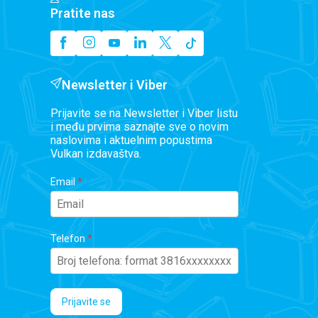
Pratite nas
Newsletter i Viber
Prijavite se na Newsletter i Viber listu
i među prvima saznajte sve o novim
naslovima i aktuelnim popustima
Vulkan izdavaštva.
Email
Telefon
Prijavite se