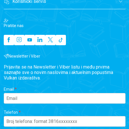
Korisnički servis
Pratite nas
Newsletter i Viber
Prijavite se na Newsletter i Viber listu i među prvima
saznajte sve o novim naslovima i aktuelnim popustima
Vulkan izdavaštva.
Email
Telefon