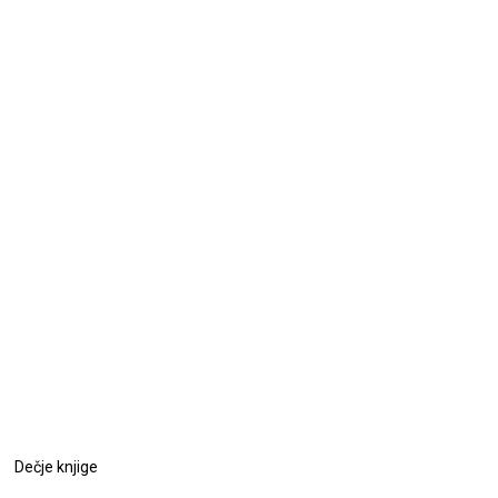
Dečje knjige