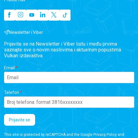
Newsletter i Viber
Prijavite se na Newsletter i Viber listu i među prvima
saznajte sve o novim naslovima i aktuelnim popustima
Vulkan izdavaštva.
Email
Telefon
Prijavite se
This site is protected by reCAPTCHA and the Google
Privacy Policy
and