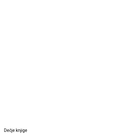
Dečje knjige