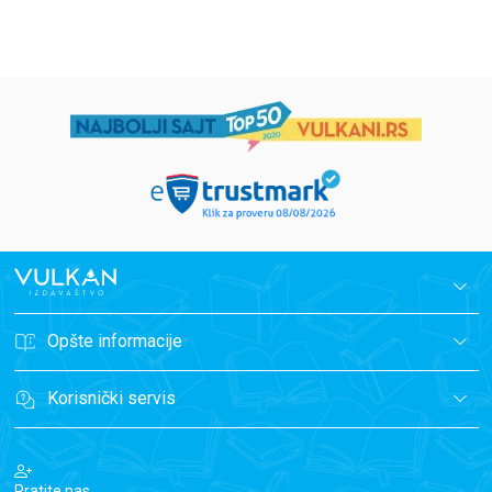
Opšte informacije
Korisnički servis
Pratite nas