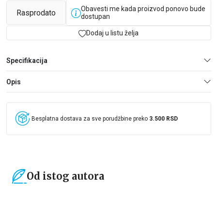
Obavesti me kada proizvod ponovo bude
Rasprodato
dostupan
Dodaj u listu želja
Specifikacija
Opis
Besplatna dostava za sve porudžbine preko
3.500 RSD
Od istog autora
15
%