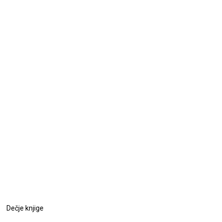
Dečje knjige