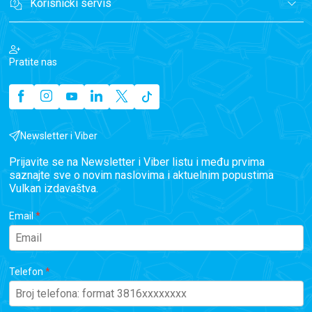
Korisnički servis
Pratite nas
Newsletter i Viber
Prijavite se na Newsletter i Viber listu i među prvima
saznajte sve o novim naslovima i aktuelnim popustima
Vulkan izdavaštva.
Email
Telefon