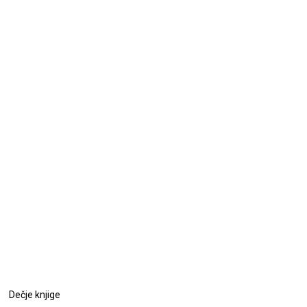
Dečje knjige