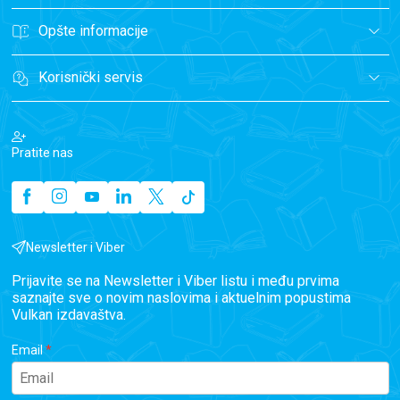
Opšte informacije
Korisnički servis
Pratite nas
Newsletter i Viber
Prijavite se na Newsletter i Viber listu i među prvima
saznajte sve o novim naslovima i aktuelnim popustima
Vulkan izdavaštva.
Email