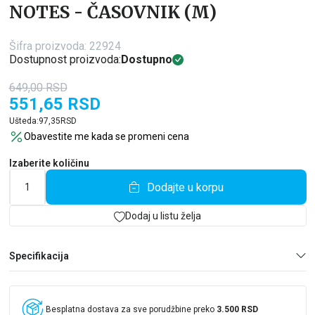
NOTES - ČASOVNIK (M)
Šifra proizvoda:
22924
Dostupnost proizvoda:
Dostupno
649,00
RSD
551,65
RSD
Ušteda:
97,35
RSD
Obavestite me kada se promeni cena
Izaberite količinu
Dodajte u korpu
Dodaj u listu želja
Specifikacija
Besplatna dostava za sve porudžbine preko
3.500 RSD