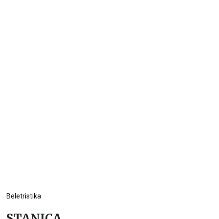
Beletristika
STANICA