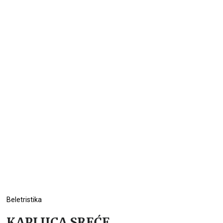
Beletristika
KAPLJICA SREĆE