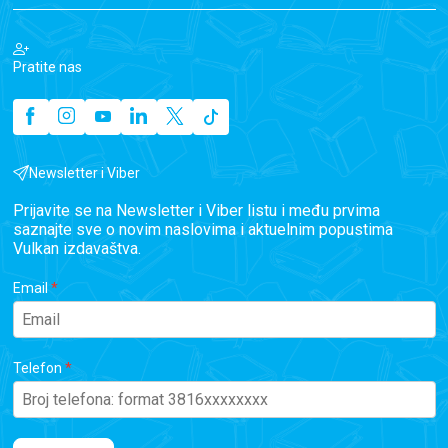
Pratite nas
Newsletter i Viber
Prijavite se na Newsletter i Viber listu i među prvima
saznajte sve o novim naslovima i aktuelnim popustima
Vulkan izdavaštva.
Email
Telefon