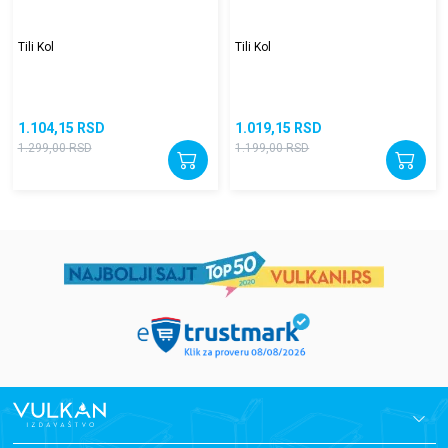
Tili Kol
Tili Kol
1.104,15
RSD
1.019,15
RSD
1.299,00
RSD
1.199,00
RSD