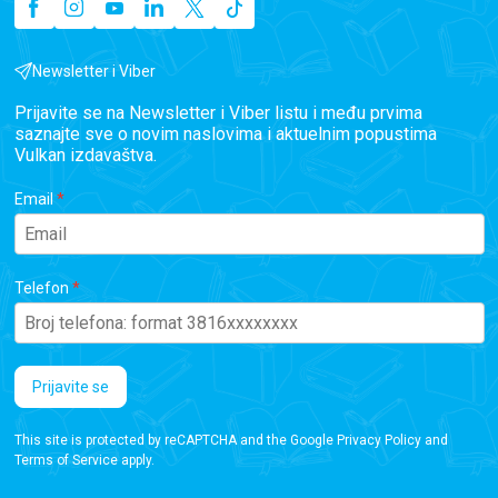
Newsletter i Viber
Prijavite se na Newsletter i Viber listu i među prvima
saznajte sve o novim naslovima i aktuelnim popustima
Vulkan izdavaštva.
Email
Telefon
Prijavite se
This site is protected by reCAPTCHA and the Google
Privacy Policy
and
Terms of Service
apply.