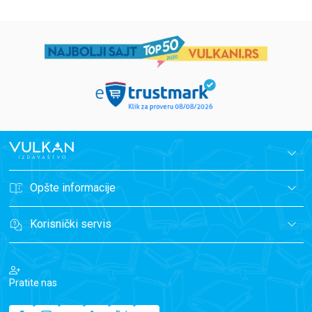
Opšte informacije
Korisnički servis
Pratite nas