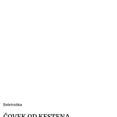
Beletristika
ČOVEK OD KESTENA