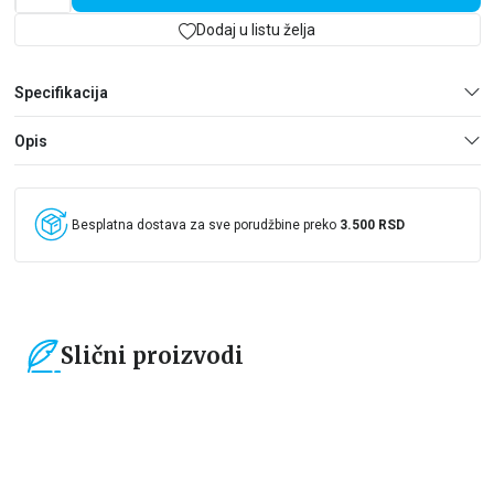
Dodaj u listu želja
Specifikacija
Opis
Besplatna dostava za sve porudžbine preko
3.500 RSD
Slični proizvodi
15
%
15
%