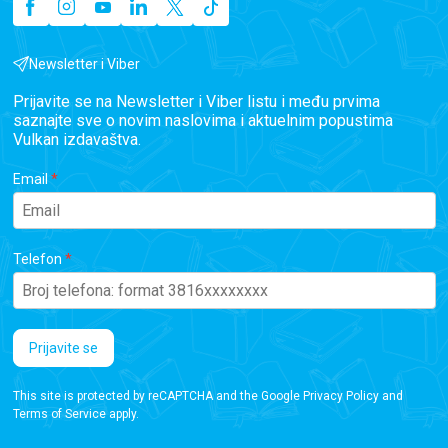
Newsletter i Viber
Prijavite se na Newsletter i Viber listu i među prvima
saznajte sve o novim naslovima i aktuelnim popustima
Vulkan izdavaštva.
Email
Telefon
Prijavite se
This site is protected by reCAPTCHA and the Google
Privacy Policy
and
Terms of Service
apply.