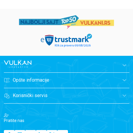
Opšte informacije
Korisnički servis
Pratite nas