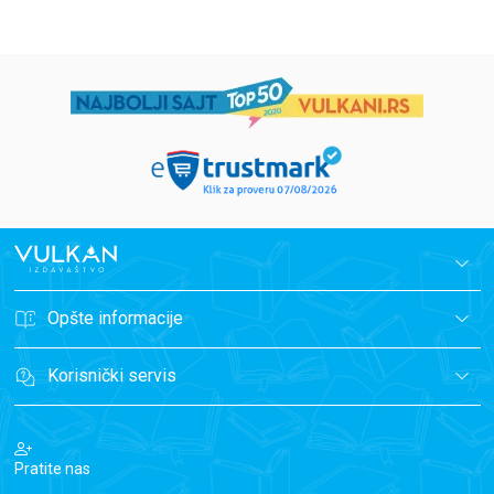
Opšte informacije
Korisnički servis
Pratite nas