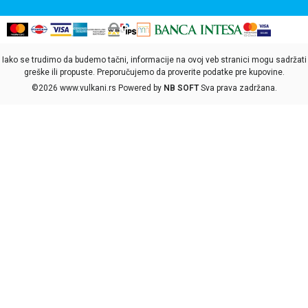
Iako se trudimo da budemo tačni, informacije na ovoj veb stranici mogu sadržati
greške ili propuste. Preporučujemo da proverite podatke pre kupovine.
©2026
www.vulkani.rs
Powered by
NB SOFT
Sva prava zadržana.