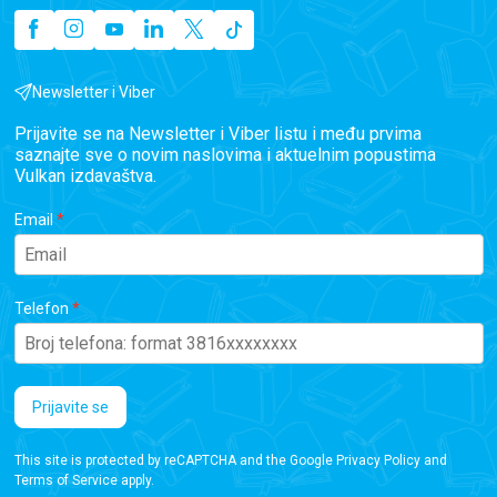
Newsletter i Viber
Prijavite se na Newsletter i Viber listu i među prvima
saznajte sve o novim naslovima i aktuelnim popustima
Vulkan izdavaštva.
Email
Telefon
Prijavite se
This site is protected by reCAPTCHA and the Google
Privacy Policy
and
Terms of Service
apply.