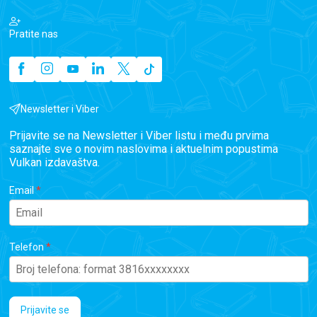
Pratite nas
Newsletter i Viber
Prijavite se na Newsletter i Viber listu i među prvima
saznajte sve o novim naslovima i aktuelnim popustima
Vulkan izdavaštva.
Email
Telefon
Prijavite se