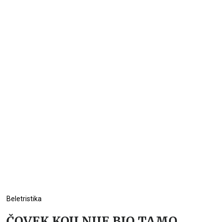
Beletristika
ČOVEK KOJI NIJE BIO TAMO