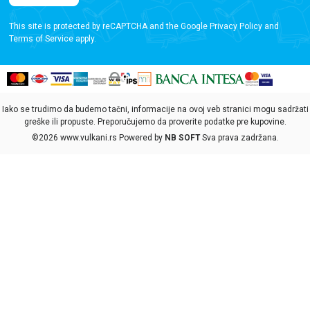
This site is protected by reCAPTCHA and the Google
Privacy Policy
and
Terms of Service
apply.
Iako se trudimo da budemo tačni, informacije na ovoj veb stranici mogu sadržati
greške ili propuste. Preporučujemo da proverite podatke pre kupovine.
©2026
www.vulkani.rs
Powered by
NB SOFT
Sva prava zadržana.