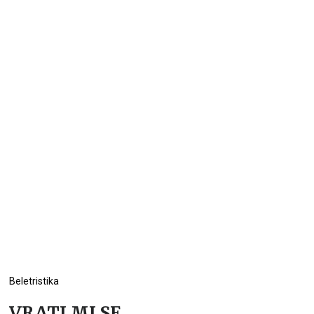
Beletristika
VRATI MI SE