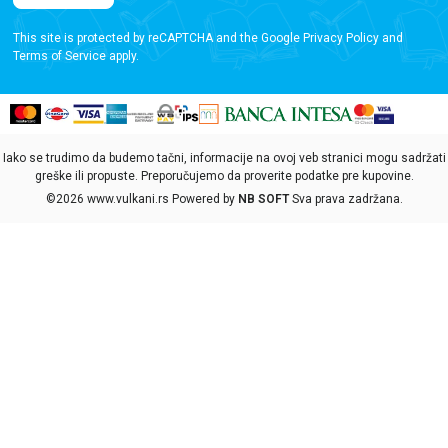
This site is protected by reCAPTCHA and the Google
Privacy Policy
and
Terms of Service
apply.
Iako se trudimo da budemo tačni, informacije na ovoj veb stranici mogu sadržati
greške ili propuste. Preporučujemo da proverite podatke pre kupovine.
©2026
www.vulkani.rs
Powered by
NB SOFT
Sva prava zadržana.