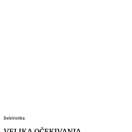
Beletristika
VELIKA OČEKIVANJA