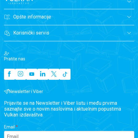
Opšte informacije
Korisnički servis
Pratite nas
Newsletter i Viber
Prijavite se na Newsletter i Viber listu i među prvima
saznajte sve o novim naslovima i aktuelnim popustima
Vulkan izdavaštva.
Email