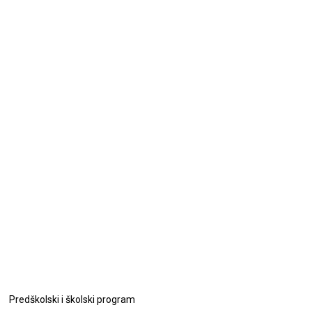
Predškolski i školski program