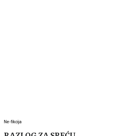
Ne-fikcija
RAZLOG ZA SREĆU