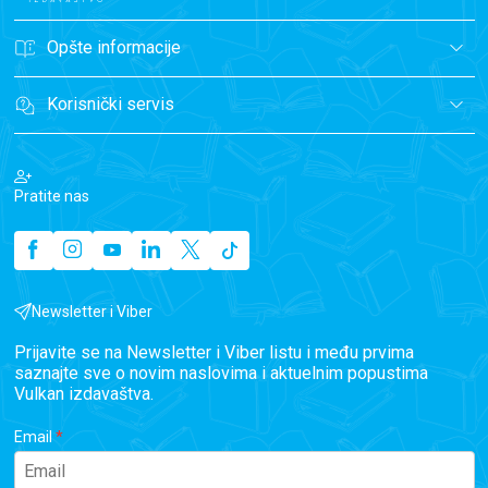
Opšte informacije
Korisnički servis
Pratite nas
Newsletter i Viber
Prijavite se na Newsletter i Viber listu i među prvima
saznajte sve o novim naslovima i aktuelnim popustima
Vulkan izdavaštva.
Email