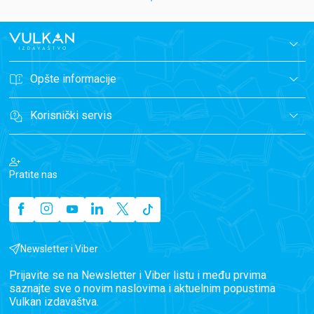
Opšte informacije
Korisnički servis
Pratite nas
Newsletter i Viber
Prijavite se na Newsletter i Viber listu i među prvima
saznajte sve o novim naslovima i aktuelnim popustima
Vulkan izdavaštva.