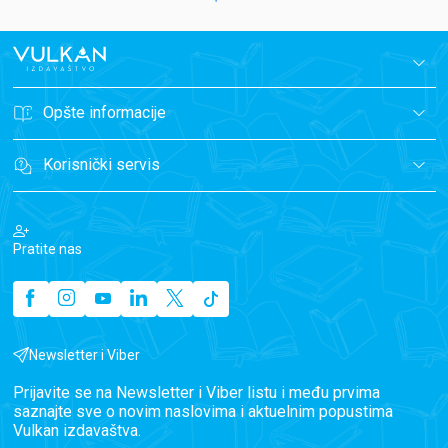
Opšte informacije
Korisnički servis
Pratite nas
Newsletter i Viber
Prijavite se na Newsletter i Viber listu i među prvima
saznajte sve o novim naslovima i aktuelnim popustima
Vulkan izdavaštva.