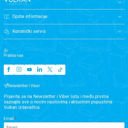
Opšte informacije
Korisnički servis
Pratite nas
Newsletter i Viber
Prijavite se na Newsletter i Viber listu i među prvima
saznajte sve o novim naslovima i aktuelnim popustima
Vulkan izdavaštva.
Email