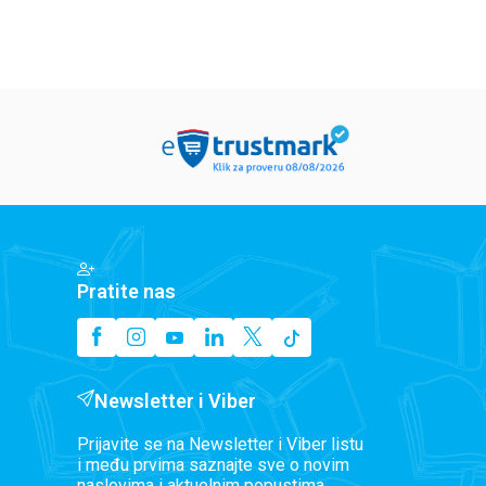
Pratite nas
Newsletter i Viber
Prijavite se na Newsletter i Viber listu
i među prvima saznajte sve o novim
naslovima i aktuelnim popustima