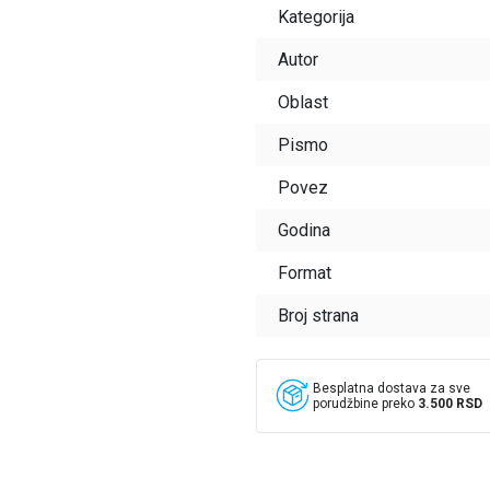
Kategorija
Autor
Oblast
Pismo
Povez
Godina
Format
Broj strana
Besplatna dostava za sve
porudžbine preko
3.500 RSD