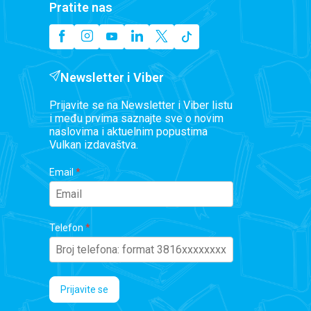
Pratite nas
Newsletter i Viber
Prijavite se na Newsletter i Viber listu
i među prvima saznajte sve o novim
naslovima i aktuelnim popustima
Vulkan izdavaštva.
Email
Telefon
Prijavite se