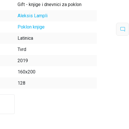
Gift - knjige i dnevnici za poklon
Aleksis Lampli
Poklon knjige
Latinica
Tvrd
2019
160x200
128