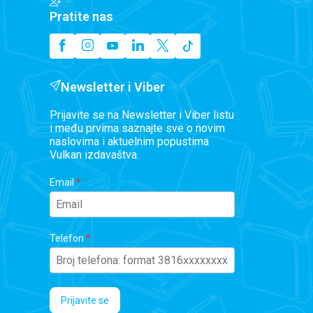
Pratite nas
Newsletter i Viber
Prijavite se na Newsletter i Viber listu
i među prvima saznajte sve o novim
naslovima i aktuelnim popustima
Vulkan izdavaštva.
Email
Telefon
Prijavite se