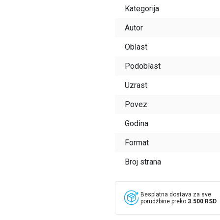
Kategorija
Autor
Oblast
Podoblast
Uzrast
Povez
Godina
Format
Broj strana
Besplatna dostava za sve
porudžbine preko
3.500 RSD