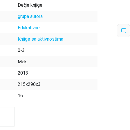
Dečje knjige
grupa autora
Edukativne
Knjige sa aktivnostima
0-3
Mek
2013
215x290x3
16